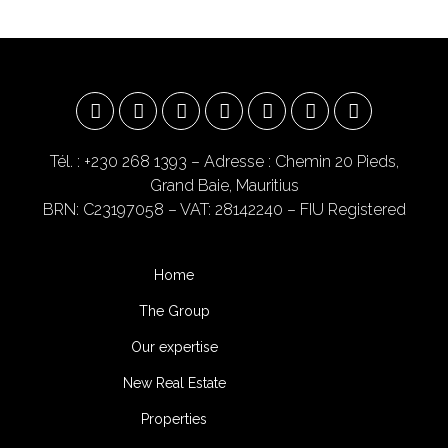
Tél. : +230 268 1393
– Adresse : Chemin 20 Pieds,
Grand Baie, Mauritius
BRN: C23197058 – VAT: 28142240 – FIU Registered
Home
The Group
Our expertise
New Real Estate
Properties