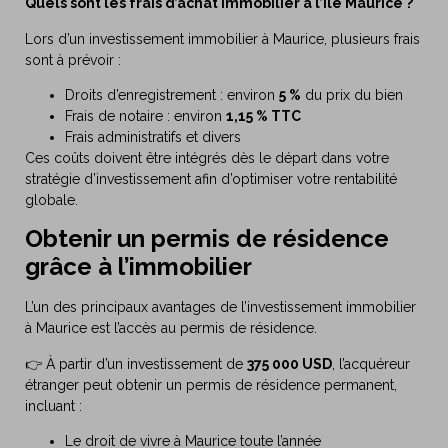
Quels sont les frais d’achat immobilier à l’île Maurice ?
Lors d’un investissement immobilier à Maurice, plusieurs frais
sont à prévoir :
Droits d’enregistrement : environ
5 %
du prix du bien
Frais de notaire : environ
1,15 % TTC
Frais administratifs et divers
Ces coûts doivent être intégrés dès le départ dans votre
stratégie d’investissement afin d’optimiser votre rentabilité
globale.
Obtenir un permis de résidence
grâce à l’immobilier
L’un des principaux avantages de l’investissement immobilier
à Maurice est l’accès au permis de résidence.
👉 À partir d’un investissement de
375 000 USD
, l’acquéreur
étranger peut obtenir un permis de résidence permanent,
incluant :
Le droit de vivre à Maurice toute l’année