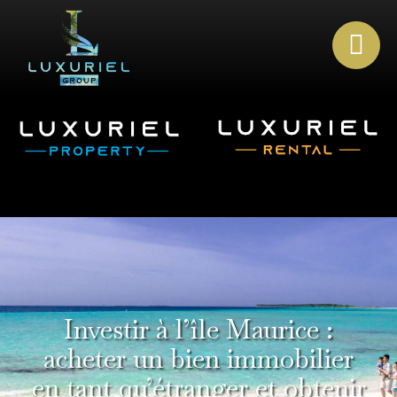
Investir à l’île Maurice :
acheter un bien immobilier
en tant qu’étranger et obtenir