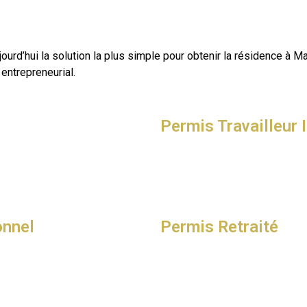
urd’hui la solution la plus simple pour obtenir la résidence à M
entrepreneurial.
Permis Travailleur
onnel
Permis Retraité