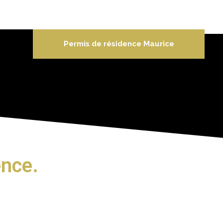
Permis de résidence Maurice
ence.