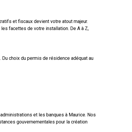
atifs et fiscaux devient votre atout majeur.
es facettes de votre installation. De A à Z,
et. Du choix du permis de résidence adéquat au
 administrations et les banques à Maurice. Nos
stances gouvernementales pour la création