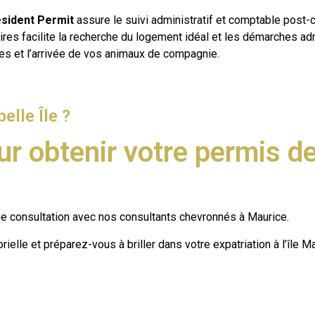
esident Permit
assure le suivi administratif et comptable post-c
ires facilite la recherche du logement idéal et les démarches adm
ises et l’arrivée de vos animaux de compagnie.
elle Île ?
r obtenir votre permis d
ne consultation avec nos consultants chevronnés à Maurice.
ielle et préparez-vous à briller dans votre expatriation à l’île Ma