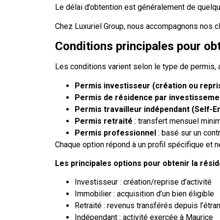
Le délai d’obtention est généralement de quelq
Chez
Luxuriel Group
, nous accompagnons nos clie
Conditions principales pour ob
Les conditions varient selon le type de permis, 
Permis investisseur (création ou repris
Permis de résidence par investisseme
Permis travailleur indépendant (Self-
Permis retraité
: transfert mensuel min
Permis professionnel
: basé sur un cont
Chaque option répond à un profil spécifique et n
Les principales options pour obtenir la résid
Investisseur : création/reprise d’activité
Immobilier : acquisition d’un bien éligible
Retraité : revenus transférés depuis l’étra
Indépendant : activité exercée à Maurice