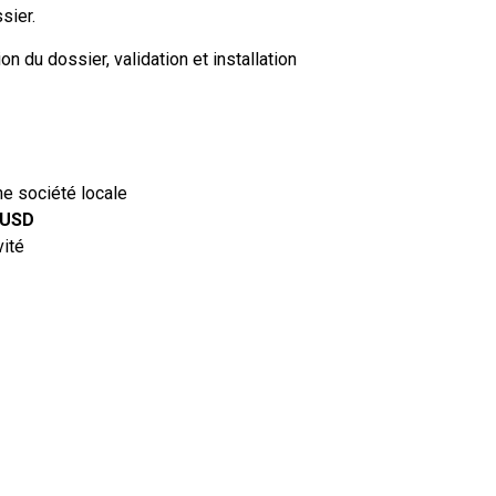
sier.
 du dossier, validation et installation
e société locale
 USD
vité