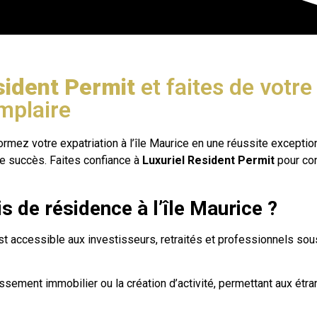
sident Permit
et faites de votre 
mplaire
ormez votre expatriation à l’île Maurice en une réussite exceptio
de succès. Faites confiance à
Luxuriel Resident Permit
pour con
 de résidence à l’île Maurice ?
st accessible aux investisseurs, retraités et professionnels sous
tissement immobilier ou la création d’activité, permettant aux ét