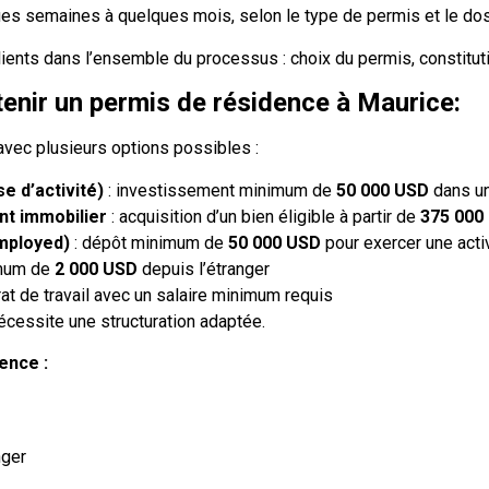
ues semaines à quelques mois, selon le type de permis et le dos
nts dans l’ensemble du processus : choix du permis, constitution
tenir un permis de résidence à Maurice:
avec plusieurs options possibles :
e d’activité)
: investissement minimum de
50 000 USD
dans un
nt immobilier
: acquisition d’un bien éligible à partir de
375 000
Employed)
: dépôt minimum de
50 000 USD
pour exercer une acti
imum de
2 000 USD
depuis l’étranger
rat de travail avec un salaire minimum requis
écessite une structuration adaptée.
ence :
nger