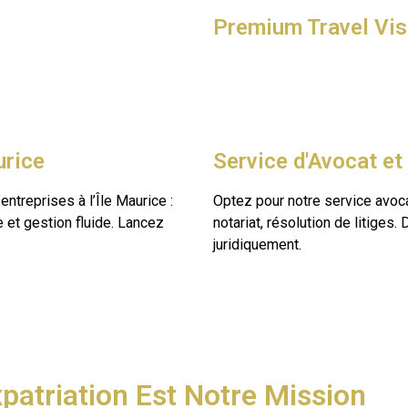
Premium Travel Vi
urice
Service d'Avocat et
ntreprises à l’Île Maurice :
Optez pour notre service avocat
 et gestion fluide. Lancez
notariat, résolution de litig
juridiquement.
patriation Est Notre Mission