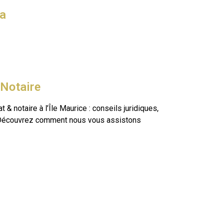
sa
 Notaire
 & notaire à l’Île Maurice : conseils juridiques,
es. Découvrez comment nous vous assistons