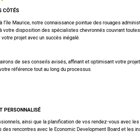
S CÔTÉS
à l’île Maurice, notre connaissance pointue des rouages administr
à votre disposition des spécialistes chevronnés couvrant toutes l
votre projet avec un succès inégalé.
airons de ses conseils avisés, affinant et optimisant votre proj
votre référence tout au long du processus.
ET PERSONNALISÉ
ionnels, ainsi que la planification de vos rendez-vous avec les
 des rencontres avec le Economic Development Board et les in