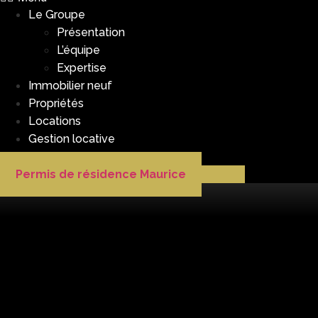
Le Groupe
Présentation
L’équipe
Expertise
Immobilier neuf
Propriétés
Locations
Gestion locative
Investir à Maurice
Permis de résidence Maurice