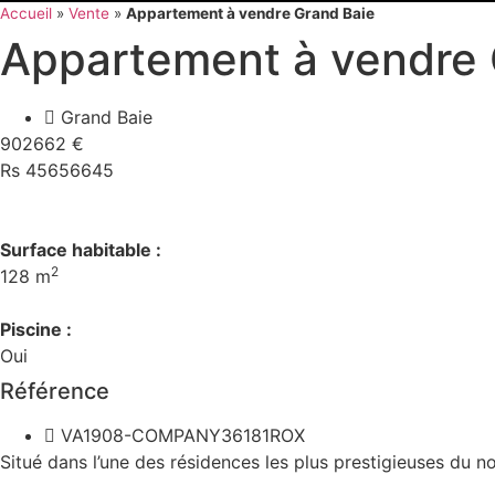
Accueil
»
Vente
»
Appartement à vendre Grand Baie
Appartement à vendre 
Grand Baie
902662 €
Rs 45656645
Surface habitable :
2
128 m
Piscine :
Oui
Référence
VA1908-COMPANY36181ROX
Situé dans l’une des résidences les plus prestigieuses du