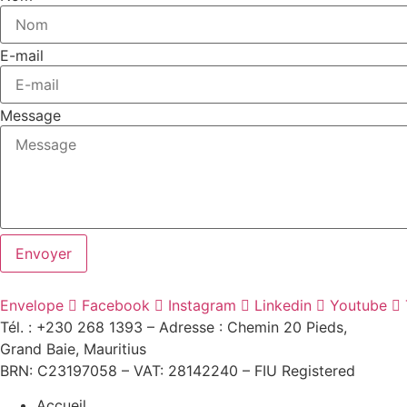
E-mail
Message
Envoyer
Envelope
Facebook
Instagram
Linkedin
Youtube
Tél. : +230 268 1393
– Adresse : Chemin 20 Pieds,
Grand Baie, Mauritius
BRN: C23197058 – VAT: 28142240 – FIU Registered
Accueil