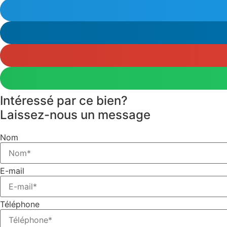
Intéressé par ce bien?
Laissez-nous un message
Nom
E-mail
Téléphone