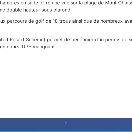
ambres en suite offre une vue sur la plage de Mont Choisy 
’une double hauteur sous plafond.
ux parcours de golf de 18 trous ainsi que de nombreux av
rated Resort Scheme) permet de bénéficier d’un permis de 
t en cours. DPE manquant