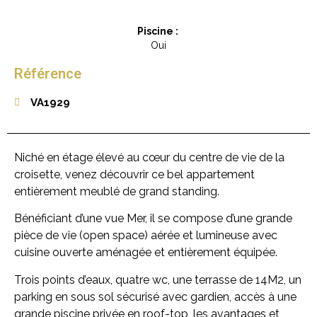
Piscine :
Oui
Référence
VA1929
Niché en étage élevé au cœur du centre de vie de la
croisette, venez découvrir ce bel appartement
entièrement meublé de grand standing.
Bénéficiant d’une vue Mer, il se compose d’une grande
pièce de vie (open space) aérée et lumineuse avec
cuisine ouverte aménagée et entièrement équipée.
Trois points d’eaux, quatre wc, une terrasse de 14M2, un
parking en sous sol sécurisé avec gardien, accès à une
grande piscine privée en roof-top, les avantages et