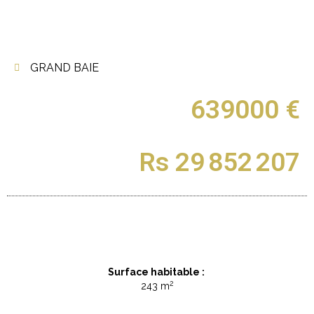
GRAND BAIE
639000 €
Rs 29 852 207
Surface habitable :
2
243 m