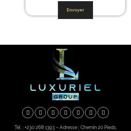
Envoyer
Tél. : +230 268 1393
– Adresse : Chemin 20 Pieds,