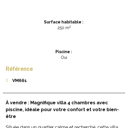
Surface habitable :
2
250 m
Piscine :
Oui
Référence
VM661
À vendre : Magnifique villa 4 chambres avec
piscine, idéale pour votre confort et votre bien-
être
Située dans un quartier calme et recherché, cette villa