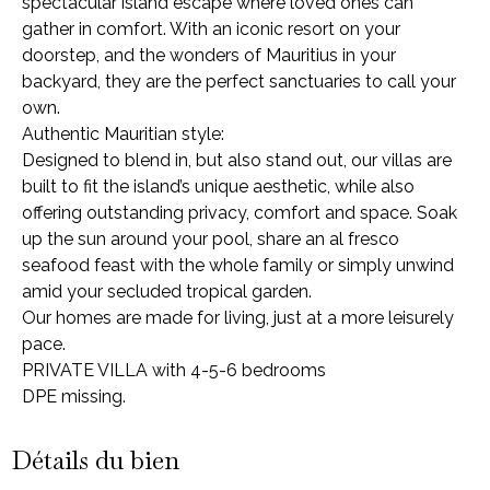
spectacular island escape where loved ones can
gather in comfort. With an iconic resort on your
doorstep, and the wonders of Mauritius in your
backyard, they are the perfect sanctuaries to call your
own.
Authentic Mauritian style:
Designed to blend in, but also stand out, our villas are
built to fit the island’s unique aesthetic, while also
offering outstanding privacy, comfort and space. Soak
up the sun around your pool, share an al fresco
seafood feast with the whole family or simply unwind
amid your secluded tropical garden.
Our homes are made for living, just at a more leisurely
pace.
PRIVATE VILLA with 4-5-6 bedrooms
DPE missing.
Détails du bien