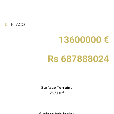
FLACQ
13600000 €
Rs 687888024
Surface Terrain :
2
2973 m