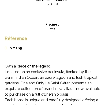
Surface habitable :
2
758 m
Piscine :
Yes
Référence
VM285
Own a piece of the legend!
Located on an exclusive peninsula, flanked by the
warm Indian Ocean, an azure lagoon and lush tropical
gardens, One and Only Le Saint Géran presents an
exquisite collection of brand-new villas – now available
to purchase on a full ownership basis.
Each home is unique and carefully designed, offering a