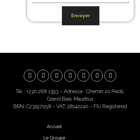
Envoyer
Tél. : +230 268 1393
– Adresse : Chemin 20 Pieds,
Grand Baie, Mauritius
BRN: C23197058 – VAT: 28142240 – FIU Registered
Accueil
Le Groupe