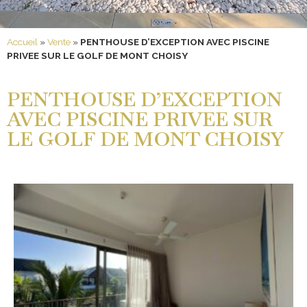
Accueil
»
Vente
»
PENTHOUSE D’EXCEPTION AVEC PISCINE
PRIVEE SUR LE GOLF DE MONT CHOISY
PENTHOUSE D’EXCEPTION
AVEC PISCINE PRIVEE SUR
LE GOLF DE MONT CHOISY