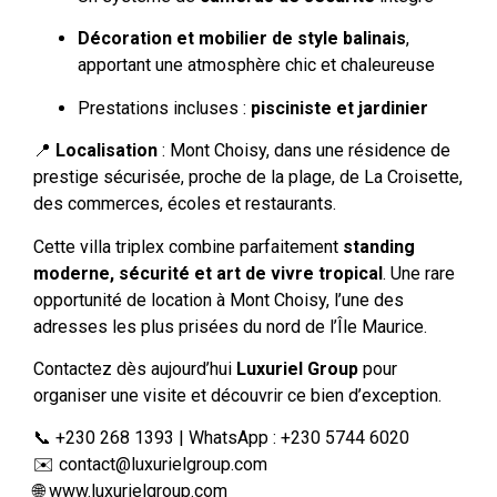
Décoration et mobilier de style balinais
,
apportant une atmosphère chic et chaleureuse
Prestations incluses :
pisciniste et jardinier
📍
Localisation
: Mont Choisy, dans une résidence de
prestige sécurisée, proche de la plage, de La Croisette,
des commerces, écoles et restaurants.
Cette villa triplex combine parfaitement
standing
moderne, sécurité et art de vivre tropical
. Une rare
opportunité de location à Mont Choisy, l’une des
adresses les plus prisées du nord de l’Île Maurice.
Contactez dès aujourd’hui
Luxuriel Group
pour
organiser une visite et découvrir ce bien d’exception.
📞 +230 268 1393 | WhatsApp : +230 5744 6020
✉️
contact@luxurielgroup.com
🌐
www.luxurielgroup.com