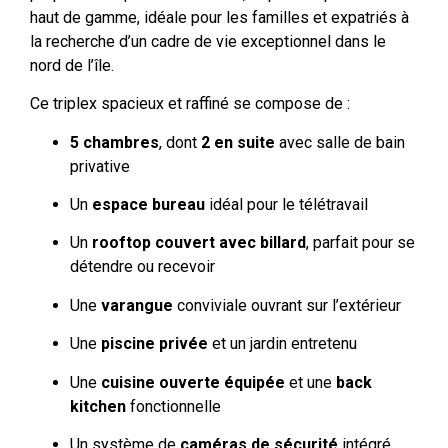
haut de gamme, idéale pour les familles et expatriés à
la recherche d’un cadre de vie exceptionnel dans le
nord de l’île.
Ce triplex spacieux et raffiné se compose de :
5 chambres
, dont
2 en suite
avec salle de bain
privative
Un
espace bureau
idéal pour le télétravail
Un
rooftop couvert avec billard
, parfait pour se
détendre ou recevoir
Une
varangue
conviviale ouvrant sur l’extérieur
Une
piscine privée
et un jardin entretenu
Une
cuisine ouverte équipée
et une
back
kitchen
fonctionnelle
Un système de
caméras de sécurité
intégré