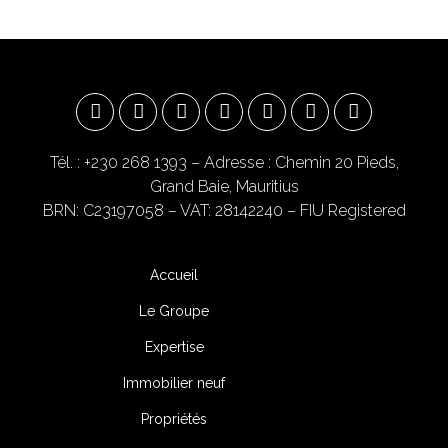
Tél. : +230 268 1393
– Adresse : Chemin 20 Pieds,
Grand Baie, Mauritius
BRN: C23197058 – VAT: 28142240 – FIU Registered
Accueil
Le Groupe
Expertise
Immobilier neuf
Propriétés