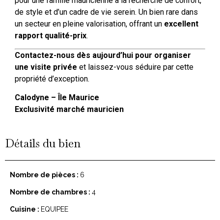
pour une famille mauricienne à la recherche de confort,
de style et d’un cadre de vie serein. Un bien rare dans
un secteur en pleine valorisation, offrant un
excellent
rapport qualité-prix
.
Contactez-nous dès aujourd’hui pour organiser
une visite privée
et laissez-vous séduire par cette
propriété d’exception.
Calodyne – Île Maurice
Exclusivité marché mauricien
Détails du bien
Nombre de pièces :
6
Nombre de chambres :
4
Cuisine :
EQUIPEE