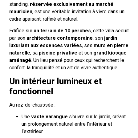
standing,
réservée exclusivement au marché
mauricien
, est une véritable invitation à vivre dans un
cadre apaisant, raffiné et naturel.
Édifiée sur
un terrain de 10 perches
, cette villa séduit
par son
architecture contemporaine
, son
jardin
luxuriant aux essences variées
, ses
murs en pierre
naturelle
, sa
piscine privative
et son
grand kiosque
aménagé
. Un lieu pensé pour ceux qui recherchent le
confort, la tranquillité et un art de vivre authentique.
Un intérieur lumineux et
fonctionnel
Au rez-de-chaussée :
Une
vaste varangue
s’ouvre sur le jardin, créant
un prolongement naturel entre l’intérieur et
l’extérieur