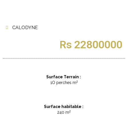
CALODYNE
Rs 22800000
Surface Terrain :
2
1O perches m
Surface habitable :
2
240 m