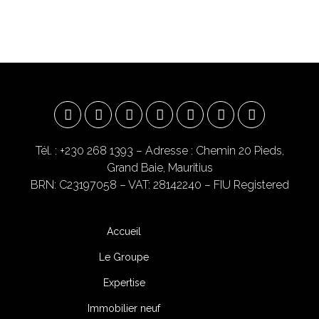
Tél. : +230 268 1393
– Adresse : Chemin 20 Pieds,
Grand Baie, Mauritius
BRN: C23197058 – VAT: 28142240 – FIU Registered
Accueil
Le Groupe
Expertise
Immobilier neuf