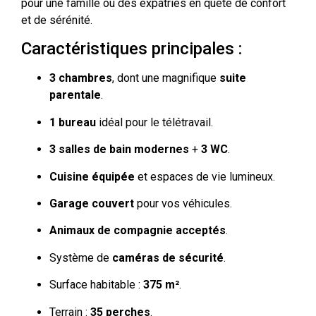
pour une famille ou des expatriés en quête de confort
et de sérénité.
Caractéristiques principales :
3 chambres
, dont une magnifique
suite
parentale
.
1 bureau
idéal pour le télétravail.
3 salles de bain modernes
+
3 WC
.
Cuisine équipée
et espaces de vie lumineux.
Garage couvert
pour vos véhicules.
Animaux de compagnie acceptés
.
Système de
caméras de sécurité
.
Surface habitable :
375 m²
.
Terrain :
35 perches
.