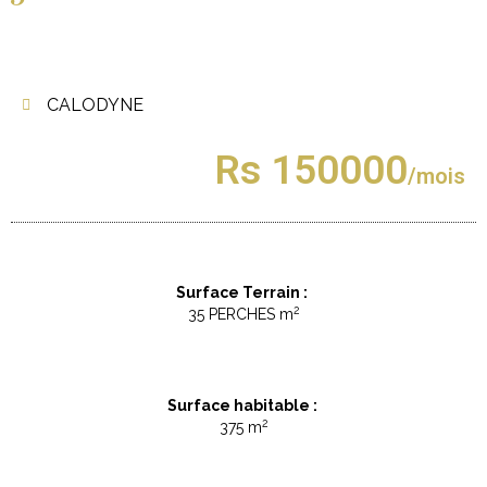
CALODYNE
Rs 150000
/mois
Surface Terrain :
2
35 PERCHES m
Surface habitable :
2
375 m