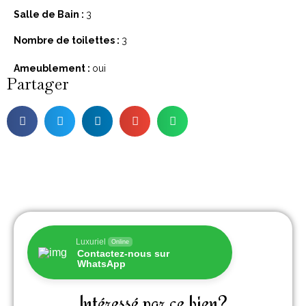
Salle de Bain :
3
Nombre de toilettes :
3
Ameublement :
oui
Partager
Luxuriel
Online
Contactez-nous sur
WhatsApp
Intéressé par ce bien?