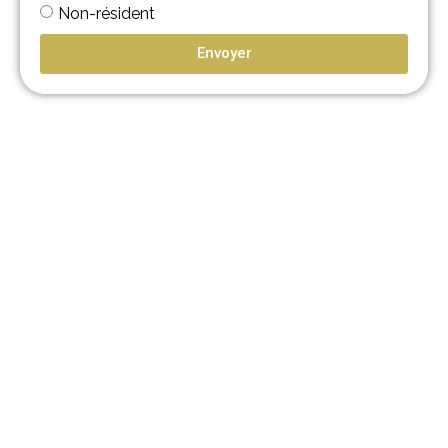
Non-résident
Envoyer