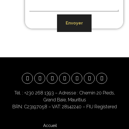
Envoyer
Tél. : +230 268 1393
– Adresse : Chemin 20 Pieds,
Grand Baie, Mauritius
BRN: C23197058 – VAT: 28142240 – FIU Registered
Accueil