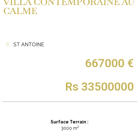
VILLA CONTEMPORAINE AU
CALME
ST ANTOINE
667000 €
Rs 33500000
Surface Terrain :
2
3000 m