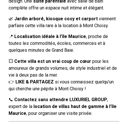
design. Une
suite parentale
avec salle de bain
complète offre un espace nuit intime et élégant.
🌿
Jardin arboré, kiosque cosy et carport
viennent
parfaire cette villa rare à la location à Mont Choisy.
📍
Localisation idéale à l’île Maurice
, proche de
toutes les commodités, écoles, commerces et à
quelques minutes de Grand Baie.
💥
Cette villa est un vrai coup de cœur
pour les
amoureux de grands volumes, de style industriel et de
vie à deux pas de la mer.
👉
LIKE & PARTAGEZ
si vous connaissez quelqu’un
qui cherche une pépite à Mont Choisy !
📞
Contactez sans attendre LUXURIEL GROUP
,
expert de la
location de villas haut de gamme à l’île
Maurice
, pour organiser une visite privée.