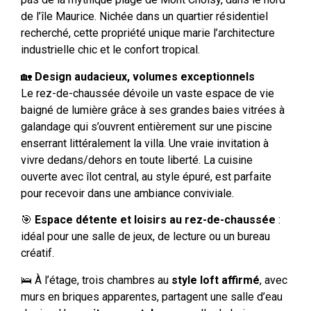
de l’île Maurice. Nichée dans un quartier résidentiel
recherché, cette propriété unique marie l’architecture
industrielle chic et le confort tropical.
🏡
Design audacieux, volumes exceptionnels
Le rez-de-chaussée dévoile un vaste espace de vie
baigné de lumière grâce à ses grandes baies vitrées à
galandage qui s’ouvrent entièrement sur une piscine
enserrant littéralement la villa. Une vraie invitation à
vivre dedans/dehors en toute liberté. La cuisine
ouverte avec îlot central, au style épuré, est parfaite
pour recevoir dans une ambiance conviviale.
🎯
Espace détente et loisirs au rez-de-chaussée
:
idéal pour une salle de jeux, de lecture ou un bureau
créatif.
🛌 À l’étage, trois chambres au
style loft affirmé
, avec
murs en briques apparentes, partagent une salle d’eau