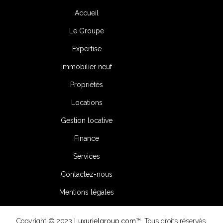
Accueil
Le Groupe
Expertise
Immobilier neuf
Propriétés
Locations
Gestion locative
Finance
Services
Contactez-nous
Mentions légales
Copyright © 2023
Luxurielgroup.com™
. Tous droits réservés.